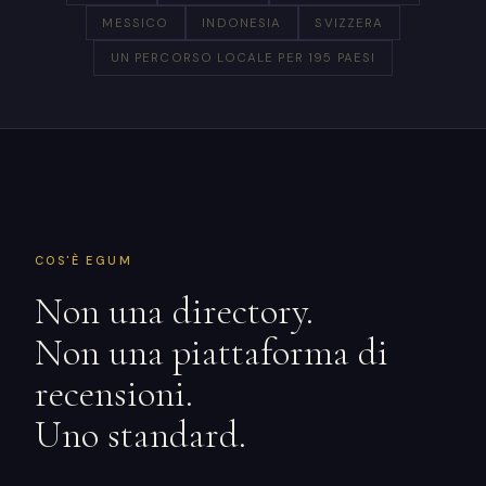
MESSICO
INDONESIA
SVIZZERA
UN PERCORSO LOCALE PER 195 PAESI
COS'È EGUM
Non una directory.
Non una piattaforma di
recensioni.
Uno standard.