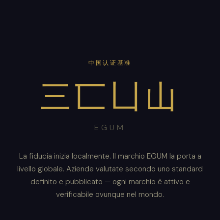
中国认证基准
三匸凵山
EGUM
La fiducia inizia localmente. Il marchio EGUM la porta a
livello globale. Aziende valutate secondo uno standard
definito e pubblicato — ogni marchio è attivo e
verificabile ovunque nel mondo.