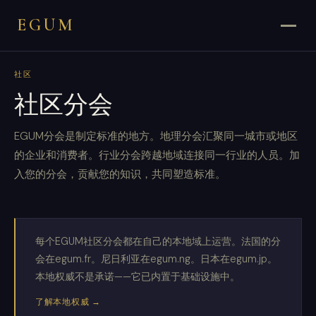
EGUM
社区
社区分会
EGUM分会是制定标准的地方。地理分会汇聚同一城市或地区
的企业和消费者。行业分会跨越地域连接同一行业的人员。加
入您的分会，贡献您的知识，共同塑造标准。
每个EGUM社区分会都在自己的本地域上运营。法国的分
会在egum.fr。尼日利亚在egum.ng。日本在egum.jp。
本地权威不是承诺——它已内置于基础设施中。
了解本地权威 →