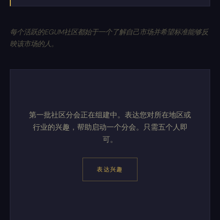
每个活跃的EGUM社区都始于一个了解自己市场并希望标准能够反
映该市场的人。
第一批社区分会正在组建中。表达您对所在地区或
行业的兴趣，帮助启动一个分会。只需五个人即
可。
表达兴趣