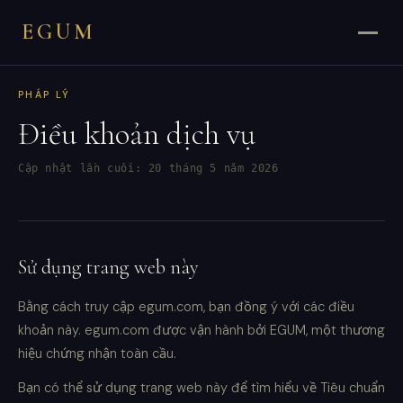
EGUM
PHÁP LÝ
Điều khoản dịch vụ
Cập nhật lần cuối: 20 tháng 5 năm 2026
Sử dụng trang web này
Bằng cách truy cập egum.com, bạn đồng ý với các điều
khoản này. egum.com được vận hành bởi EGUM, một thương
hiệu chứng nhận toàn cầu.
Bạn có thể sử dụng trang web này để tìm hiểu về Tiêu chuẩn