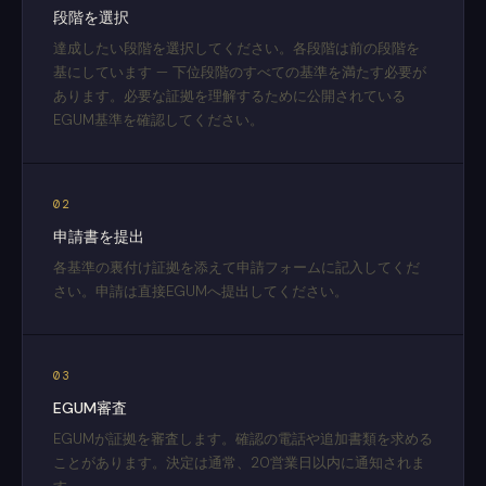
段階を選択
達成したい段階を選択してください。各段階は前の段階を
基にしています — 下位段階のすべての基準を満たす必要が
あります。必要な証拠を理解するために公開されている
EGUM基準を確認してください。
02
申請書を提出
各基準の裏付け証拠を添えて申請フォームに記入してくだ
さい。申請は直接EGUMへ提出してください。
03
EGUM審査
EGUMが証拠を審査します。確認の電話や追加書類を求める
ことがあります。決定は通常、20営業日以内に通知されま