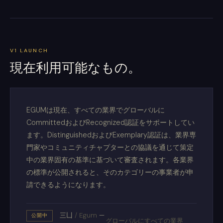
V1 LAUNCH
現在利用可能なもの。
EGUMは現在、すべての業界でグローバルに
CommittedおよびRecognized認証をサポートしてい
ます。DistinguishedおよびExemplary認証は、業界専
門家やコミュニティチャプターとの協議を通じて策定
中の業界固有の基準に基づいて審査されます。各業界
の標準が公開されると、そのカテゴリーの事業者が申
請できるようになります。
三凵
/
Egum
—
公開中
グローバルにすべての業界