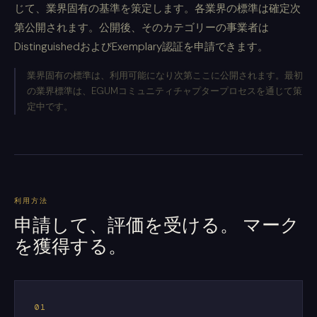
じて、業界固有の基準を策定します。各業界の標準は確定次
第公開されます。公開後、そのカテゴリーの事業者は
DistinguishedおよびExemplary認証を申請できます。
業界固有の標準は、利用可能になり次第ここに公開されます。最初
の業界標準は、EGUMコミュニティチャプタープロセスを通じて策
定中です。
利用方法
申請して、評価を受ける。 マーク
を獲得する。
01