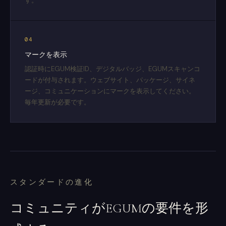
す。
04
マークを表示
認証時にEGUM検証ID、デジタルバッジ、EGUMスキャンコ
ードが付与されます。ウェブサイト、パッケージ、サイネ
ージ、コミュニケーションにマークを表示してください。
毎年更新が必要です。
スタンダードの進化
コミュニティがEGUMの要件を形