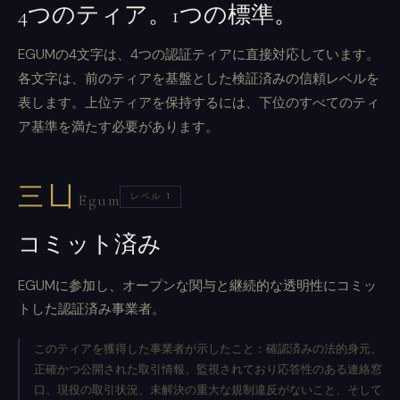
4つのティア。1つの標準。
EGUMの4文字は、4つの認証ティアに直接対応しています。
各文字は、前のティアを基盤とした検証済みの信頼レベルを
表します。上位ティアを保持するには、下位のすべてのティ
ア基準を満たす必要があります。
三凵
レベル 1
Egum
コミット済み
EGUMに参加し、オープンな関与と継続的な透明性にコミッ
トした認証済み事業者。
このティアを獲得した事業者が示したこと：確認済みの法的身元、
正確かつ公開された取引情報、監視されており応答性のある連絡窓
口、現役の取引状況、未解決の重大な規制違反がないこと、そして