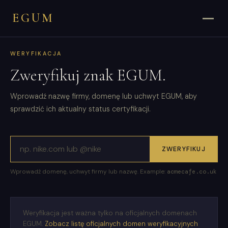
EGUM
WERYFIKACJA
Zweryfikuj znak EGUM.
Wprowadź nazwę firmy, domenę lub uchwyt EGUM, aby
sprawdzić ich aktualny status certyfikacji.
ZWERYFIKUJ
Wprowadź domenę, uchwyt firmy lub nazwę. Example:
acmecafe.co.uk
Weryfikacja jest ważna tylko na oficjalnych domenach
EGUM.
Zobacz listę oficjalnych domen weryfikacyjnych