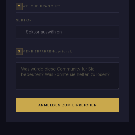
2
WELCHE BRANCHE?
SEKTOR
3
MEHR ERFAHREN
(optional)
ANMELDEN ZUM EINREICHEN