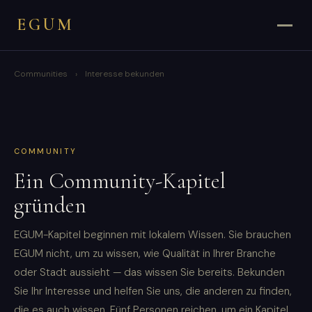
EGUM
Communities
›
Interesse bekunden
COMMUNITY
Ein Community-Kapitel
gründen
EGUM-Kapitel beginnen mit lokalem Wissen. Sie brauchen
EGUM nicht, um zu wissen, wie Qualität in Ihrer Branche
oder Stadt aussieht — das wissen Sie bereits. Bekunden
Sie Ihr Interesse und helfen Sie uns, die anderen zu finden,
die es auch wissen. Fünf Personen reichen, um ein Kapitel