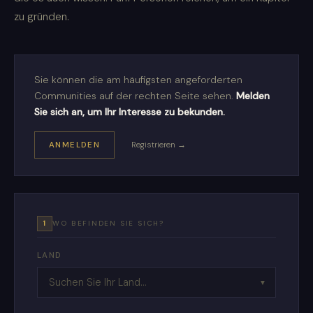
zu gründen.
Sie können die am häufigsten angeforderten
Communities auf der rechten Seite sehen.
Melden
Sie sich an, um Ihr Interesse zu bekunden.
ANMELDEN
Registrieren →
1
WO BEFINDEN SIE SICH?
LAND
▼