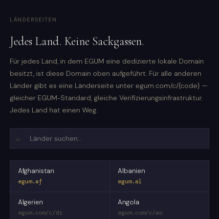
LÄNDERSEITEN
Jedes Land. Keine Sackgassen.
Für jedes Land, in dem EGUM eine dedizierte lokale Domain
besitzt, ist diese Domain oben aufgeführt. Für alle anderen
Länder gibt es eine Länderseite unter egum.com/c/{code} —
gleicher EGUM-Standard, gleiche Verifizierungsinfrastruktur.
Jedes Land hat einen Weg.
⌕
Afghanistan
Albanien
egum.af
egum.al
Algerien
Angola
egum.com/c/dz
egum.com/c/ao