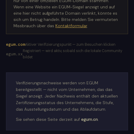
nur von einer offiziellen EGUM-Domain stammen.
Wenn eine Website ein EGUM-Siegel anzeigt und auf
eine hier nicht aufgeführte Domain verlinkt, könnte es
sich um Betrug handeln. Bitte melden Sie vermuteten
Missbrauch über das
Kontaktformular
.
egum.com
Aktiver Verifizierungspunkt — zum Besuchen klicken
Registriert — wird aktiv, sobald sich die lokale Community
egum.xx
bildet
Verifizierungsnachweise werden von EGUM
bereitgestellt — nicht vom Unternehmen, das das
Siegel anzeigt. Jeder Nachweis enthält den aktuellen
Zertifizierungsstatus des Unternehmens, die Stufe,
das Ausstellungsdatum und das Ablaufdatum.
Sie sehen diese Seite derzeit auf
egum.cn
.