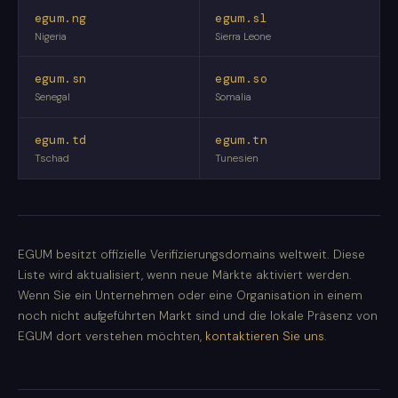
egum.ng
egum.sl
Nigeria
Sierra Leone
egum.sn
egum.so
Senegal
Somalia
egum.td
egum.tn
Tschad
Tunesien
EGUM besitzt offizielle Verifizierungsdomains weltweit. Diese
Liste wird aktualisiert, wenn neue Märkte aktiviert werden.
Wenn Sie ein Unternehmen oder eine Organisation in einem
noch nicht aufgeführten Markt sind und die lokale Präsenz von
EGUM dort verstehen möchten,
kontaktieren Sie uns
.