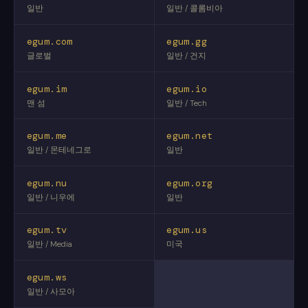
일반
일반 / 콜롬비아
egum.com
egum.gg
글로벌
일반 / 건지
egum.im
egum.io
맨 섬
일반 / Tech
egum.me
egum.net
일반 / 몬테네그로
일반
egum.nu
egum.org
일반 / 니우에
일반
egum.tv
egum.us
일반 / Media
미국
egum.ws
일반 / 사모아