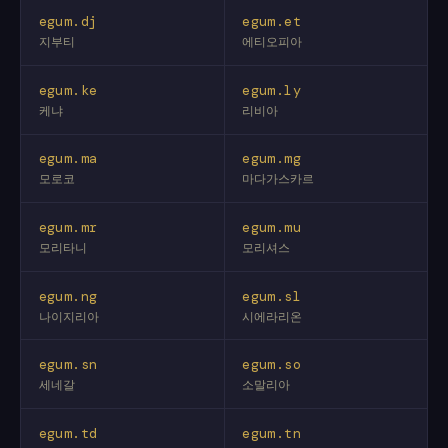
egum.dj
egum.et
지부티
에티오피아
egum.ke
egum.ly
케냐
리비아
egum.ma
egum.mg
모로코
마다가스카르
egum.mr
egum.mu
모리타니
모리셔스
egum.ng
egum.sl
나이지리아
시에라리온
egum.sn
egum.so
세네갈
소말리아
egum.td
egum.tn