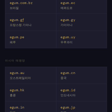
egum.com.br
egum.ec
브라질
에콰도르
egum.gf
egum.gy
프랑스령 기아나
가이아나
egum.pe
egum.uy
페루
우루과이
아시아 태평양
egum.au
egum.cn
오스트레일리아
중국
egum.hk
egum.id
홍콩
인도네시아
egum.in
egum.jp