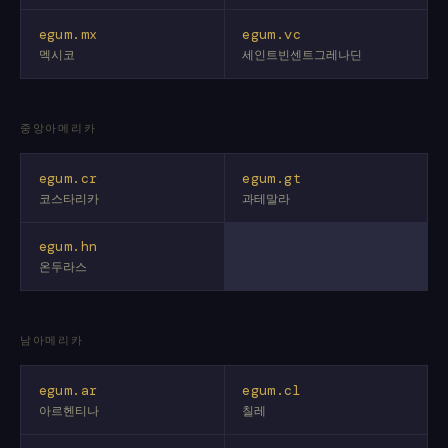
egum.mx
egum.vc
멕시코
세인트빈센트그레나딘
중앙아메리카
egum.cr
egum.gt
코스타리카
과테말라
egum.hn
온두라스
남아메리카
egum.ar
egum.cl
아르헨티나
칠레