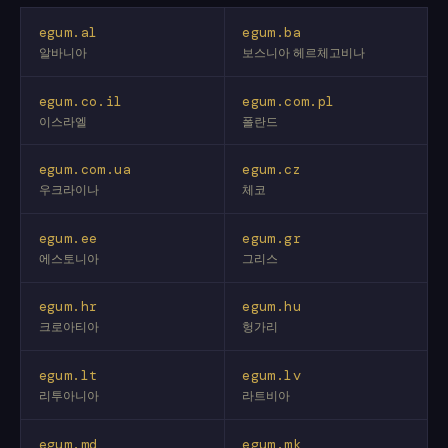
egum.al
egum.ba
알바니아
보스니아 헤르체고비나
egum.co.il
egum.com.pl
이스라엘
폴란드
egum.com.ua
egum.cz
우크라이나
체코
egum.ee
egum.gr
에스토니아
그리스
egum.hr
egum.hu
크로아티아
헝가리
egum.lt
egum.lv
리투아니아
라트비아
egum.md
egum.mk