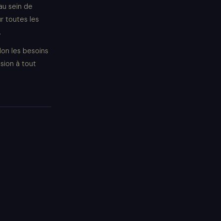
au sein de
r toutes les
.
on les besoins
sion à tout