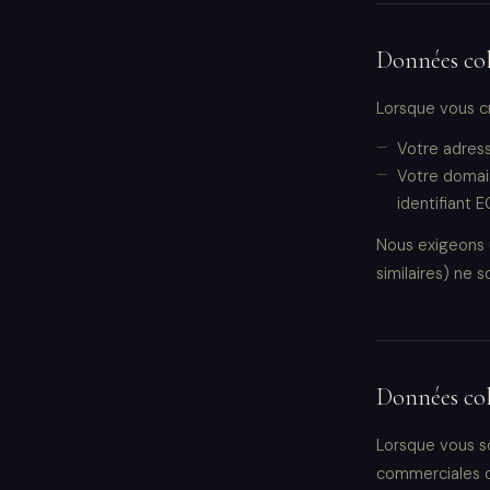
Données coll
Lorsque vous c
Votre adress
Votre domain
identifiant 
Nous exigeons u
similaires) ne 
Données coll
Lorsque vous s
commerciales q