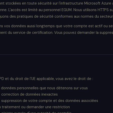
t stockées en toute sécurité sur l'infrastructure Microsoft Azure 
nne. L'accès est limité au personnel EGUM. Nous utilisons HTTPS su
quons des pratiques de sécurité conformes aux normes du secteur
s vos données aussi longtemps que votre compte est actif ou sel
ent du service de certification. Vous pouvez demander la suppres
D et du droit de l'UE applicable, vous avez le droit de :
 données personnelles que nous détenons sur vous
 correction de données inexactes
 suppression de votre compte et des données associées
u traitement ou demander une restriction