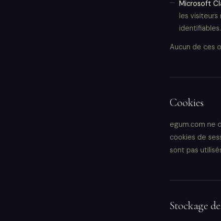
Microsoft Cl
les visiteur
identifiables
Aucun de ces out
Cookies
egum.com ne dé
cookies de sess
sont pas utilisé
Stockage des