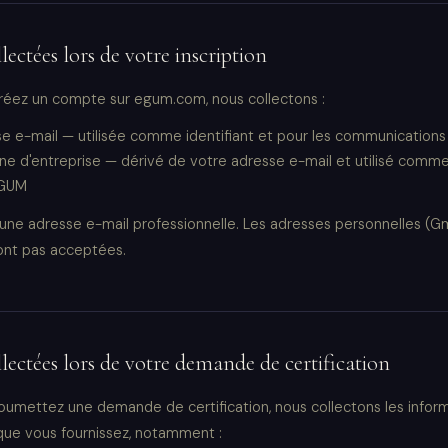
ectées lors de votre inscription
réez un compte sur egum.com, nous collectons :
e e-mail — utilisée comme identifiant et pour les communications
e d'entreprise — dérivé de votre adresse e-mail et utilisé comm
EGUM
ne adresse e-mail professionnelle. Les adresses personnelles (Gma
sont pas acceptées.
ectées lors de votre demande de certification
oumettez une demande de certification, nous collectons les infor
ue vous fournissez, notamment :