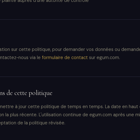
plainte auprès d'une autorité de contrôle
stion sur cette politique, pour demander vos données ou demande
ontactez-nous via le
formulaire de contact
sur egum.com.
s de cette politique
ettre à jour cette politique de temps en temps. La date en haut
sion la plus récente. L'utilisation continue de egum.com après une mi
eptation de la politique révisée.