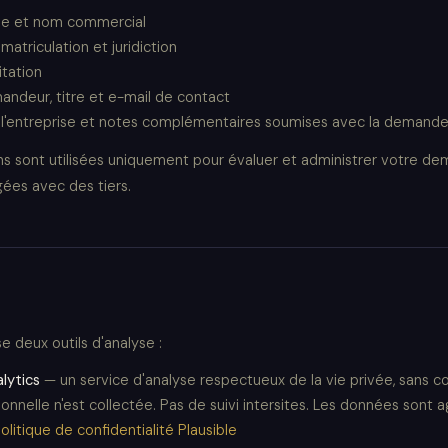
ale et nom commercial
atriculation et juridiction
itation
ndeur, titre et e-mail de contact
 l'entreprise et notes complémentaires soumises avec la demand
s sont utilisées uniquement pour évaluer et administrer votre de
ées avec des tiers.
e deux outils d'analyse :
alytics
— un service d'analyse respectueux de la vie privée, sans c
nnelle n'est collectée. Pas de suivi intersites. Les données sont 
olitique de confidentialité Plausible