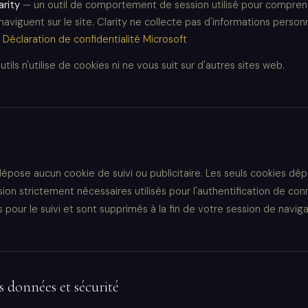
arity
— un outil de comportement de session utilisé pour compr
s naviguent sur le site. Clarity ne collecte pas d'informations perso
.
Déclaration de confidentialité Microsoft
ils n'utilise de cookies ni ne vous suit sur d'autres sites web.
pose aucun cookie de suivi ou publicitaire. Les seuls cookies dé
ion strictement nécessaires utilisés pour l'authentification de conn
s pour le suivi et sont supprimés à la fin de votre session de naviga
 données et sécurité