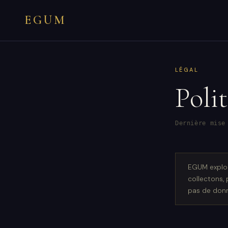
EGUM
LÉGAL
Poli
Dernière mise
EGUM exploi
collectons,
pas de donn