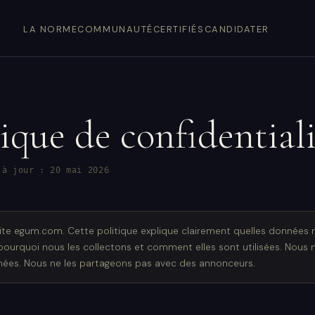
LA NORME
COMMUNAUTÉ
CERTIFIÉS
CANDIDATER
tique de confidential
 à jour : 20 mai 2026
te egum.com. Cette politique explique clairement quelles données 
 pourquoi nous les collectons et comment elles sont utilisées. Nous
ées. Nous ne les partageons pas avec des annonceurs.