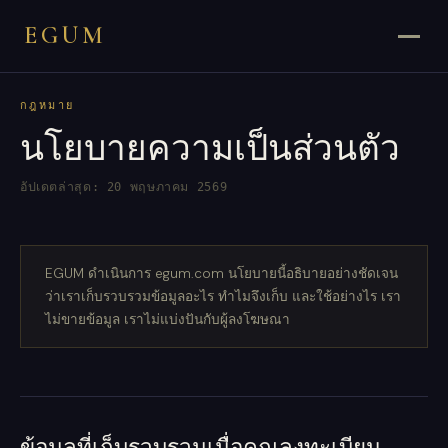
EGUM
กฎหมาย
นโยบายความเป็นส่วนตัว
อัปเดตล่าสุด: 20 พฤษภาคม 2569
EGUM ดำเนินการ egum.com นโยบายนี้อธิบายอย่างชัดเจน
ว่าเราเก็บรวบรวมข้อมูลอะไร ทำไมจึงเก็บ และใช้อย่างไร เรา
ไม่ขายข้อมูล เราไม่แบ่งปันกับผู้ลงโฆษณา
ข้อมูลที่เก็บรวบรวมเมื่อคุณลงทะเบียน