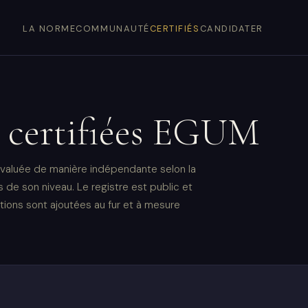
LA NORME
COMMUNAUTÉ
CERTIFIÉS
CANDIDATER
s certifiées EGUM
 évaluée de manière indépendante selon la
de son niveau. Le registre est public et
ations sont ajoutées au fur et à mesure