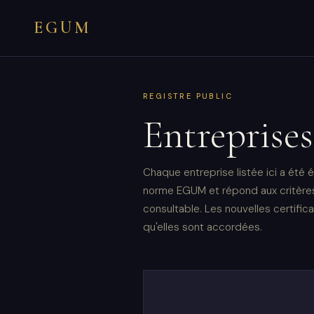
EGUM
REGISTRE PUBLIC
Entreprise
Chaque entreprise listée ici a été
norme EGUM et répond aux critères 
consultable. Les nouvelles certific
qu'elles sont accordées.